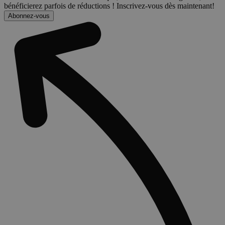
bénéficierez parfois de réductions ! Inscrivez-vous dès maintenant!
Abonnez-vous
Politique de confidentialité de
C
4
Adform
Google
semaines
.adform.net
2 jours