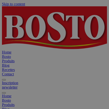
Skip to content
Home
Bosto
Produits
Blog
Recettes
Contact
Inscription
newsletter
Home
Bosto
Produits