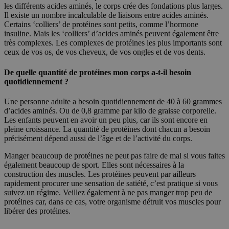
les différents acides aminés, le corps crée des fondations plus larges.
Il existe un nombre incalculable de liaisons entre acides aminés.
Certains ‘colliers’ de protéines sont petits, comme l’hormone
insuline. Mais les ‘colliers’ d’acides aminés peuvent également être
très complexes. Les complexes de protéines les plus importants sont
ceux de vos os, de vos cheveux, de vos ongles et de vos dents.
De quelle quantité de protéines mon corps a-t-il besoin
quotidiennement ?
Une personne adulte a besoin quotidiennement de 40 à 60 grammes
d’acides aminés. Ou de 0,8 gramme par kilo de graisse corporelle.
Les enfants peuvent en avoir un peu plus, car ils sont encore en
pleine croissance. La quantité de protéines dont chacun a besoin
précisément dépend aussi de l’âge et de l’activité du corps.
Manger beaucoup de protéines ne peut pas faire de mal si vous faites
également beaucoup de sport. Elles sont nécessaires à la
construction des muscles. Les protéines peuvent par ailleurs
rapidement procurer une sensation de satiété, c’est pratique si vous
suivez un régime. Veillez également à ne pas manger trop peu de
protéines car, dans ce cas, votre organisme détruit vos muscles pour
libérer des protéines.