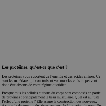
Les protéines, qu’est-ce que c’est ?
Les protéines vous apportent de l’énergie et des acides aminés. Ce
sont les matériaux qui construisent vos muscles et ils ne peuvent
donc être absents de votre régime quotidien.
Presque tous les cellules et tissus du corps sont composés en partie
de protéines : principalement le tissu musculaire. Quel est au juste
l’effet d’une protéine ? Elle assure la construction des nouveaux
tissus et la destruction des tissus anciens, la fabrication de nouvelles