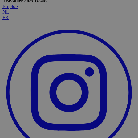
Travailler chez Bosto
Emplois
NL
FR