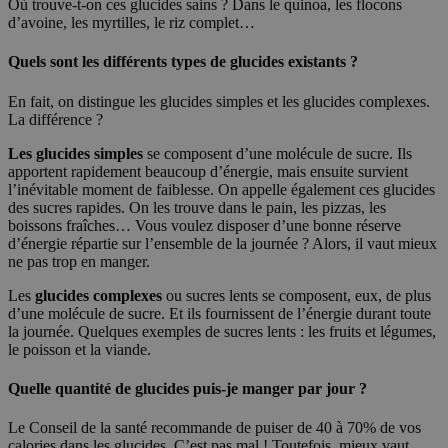
Où trouve-t-on ces glucides sains ? Dans le quinoa, les flocons
d’avoine, les myrtilles, le riz complet…
Quels sont les différents types de glucides existants ?
En fait, on distingue les glucides simples et les glucides complexes.
La différence ?
Les glucides simples
se composent d’une molécule de sucre. Ils
apportent rapidement beaucoup d’énergie, mais ensuite survient
l’inévitable moment de faiblesse. On appelle également ces glucides
des sucres rapides. On les trouve dans le pain, les pizzas, les
boissons fraîches… Vous voulez disposer d’une bonne réserve
d’énergie répartie sur l’ensemble de la journée ? Alors, il vaut mieux
ne pas trop en manger.
Les
glucides complexes
ou sucres lents se composent, eux, de plus
d’une molécule de sucre. Et ils fournissent de l’énergie durant toute
la journée. Quelques exemples de sucres lents : les fruits et légumes,
le poisson et la viande.
Quelle quantité de glucides puis-je manger par jour ?
Le Conseil de la santé recommande de puiser de 40 à 70% de vos
calories dans les glucides. C’est pas mal ! Toutefois, mieux vaut