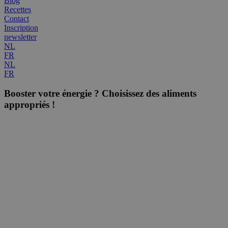
Blog
Recettes
Contact
Inscription
newsletter
NL
FR
NL
FR
Booster votre énergie ? Choisissez des aliments
appropriés !