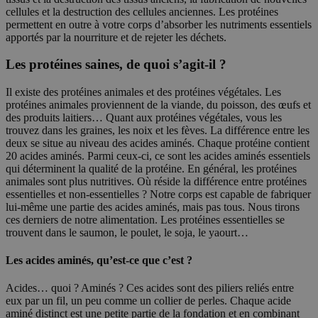
cellules et la destruction des cellules anciennes. Les protéines
permettent en outre à votre corps d’absorber les nutriments essentiels
apportés par la nourriture et de rejeter les déchets.
Les protéines saines, de quoi s’agit-il ?
Il existe des protéines animales et des protéines végétales. Les
protéines animales proviennent de la viande, du poisson, des œufs et
des produits laitiers… Quant aux protéines végétales, vous les
trouvez dans les graines, les noix et les fèves. La différence entre les
deux se situe au niveau des acides aminés. Chaque protéine contient
20 acides aminés. Parmi ceux-ci, ce sont les acides aminés essentiels
qui déterminent la qualité de la protéine. En général, les protéines
animales sont plus nutritives. Où réside la différence entre protéines
essentielles et non-essentielles ? Notre corps est capable de fabriquer
lui-même une partie des acides aminés, mais pas tous. Nous tirons
ces derniers de notre alimentation. Les protéines essentielles se
trouvent dans le saumon, le poulet, le soja, le yaourt…
Les acides aminés, qu’est-ce que c’est ?
Acides… quoi ? Aminés ? Ces acides sont des piliers reliés entre
eux par un fil, un peu comme un collier de perles. Chaque acide
aminé distinct est une petite partie de la fondation et en combinant