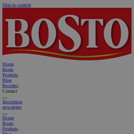
Skip to content
Home
Bosto
Produits
Blog
Recettes
Contact
Inscription
newsletter
Home
Bosto
Produits