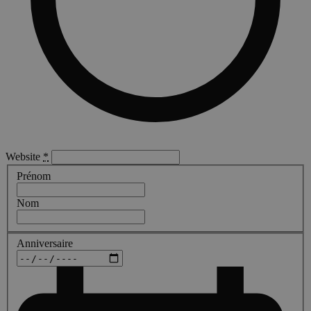
Website
*
Prénom
Nom
Anniversaire